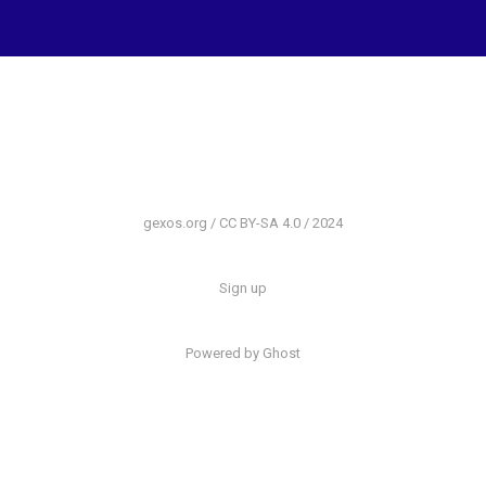
gexos.org / CC BY-SA 4.0 / 2024
Sign up
Powered by Ghost