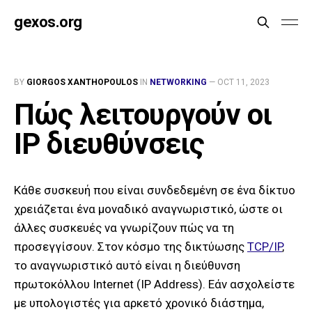
gexos.org
BY
GIORGOS XANTHOPOULOS
IN
NETWORKING
—
OCT 11, 2023
Πώς λειτουργούν οι
IP διευθύνσεις
Κάθε συσκευή που είναι συνδεδεμένη σε ένα δίκτυο
χρειάζεται ένα μοναδικό αναγνωριστικό, ώστε οι
άλλες συσκευές να γνωρίζουν πώς να τη
προσεγγίσουν. Στον κόσμο της δικτύωσης
TCP/IP
,
το αναγνωριστικό αυτό είναι η διεύθυνση
πρωτοκόλλου Internet (IP Address). Εάν ασχολείστε
με υπολογιστές για αρκετό χρονικό διάστημα,