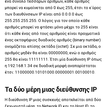
ένα σύνολο τεσσάρων αριθμών, κάθε αριθμός
μπορεί να κυμαίνεται από 0 έως 255, έτσι το ε΄ύρος
των διευθύνσεων IP είναι από 0.0.0.0 έως
255.255.255.255. Ο λόγος για τον οποίο κάθε
αριθμός μπορεί να φτάσει μόνο μέχρι το 255 είναι
ότι κάθε ένας από τους αριθμούς είναι πραγματικά
ένας οκταψήφιος δυαδικός αριθμός (binary number)
ονομάζεται επίσης οκτάδα (octet). Σε μια οκτάδα, ο
αριθμός μηδέν θα είναι 00000000, ενώ ο αριθμός
255 θα είναι 11111111. Έτσι μία διεύθυνση IP όπως
η 192.168.1.34 σε δυαδική μορφή αναπαρίσταται
έτσι: 11000000.10101000.00000001.00100010.
Τα δύο μέρη μιας διεύθυνσης IP
Η διεύθυνση IP μιας συσκευής αποτελείται από δύο
ξεχωριστά μέρη, το Network ID και το Host ID, το