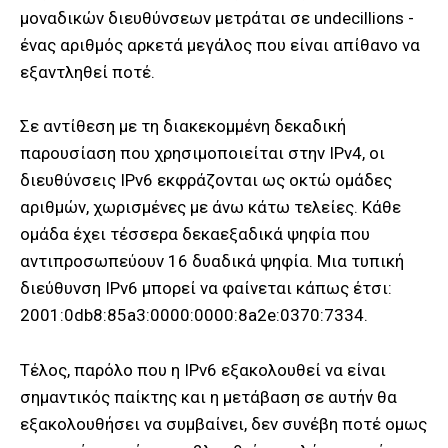
μοναδικών διευθύνσεων μετράται σε undecillions -
ένας αριθμός αρκετά μεγάλος που είναι απίθανο να
εξαντληθεί ποτέ.
Σε αντίθεση με τη διακεκομμένη δεκαδική
παρουσίαση που χρησιμοποιείται στην IPv4, οι
διευθύνσεις IPv6 εκφράζονται ως οκτώ ομάδες
αριθμών, χωρισμένες με άνω κάτω τελείες. Κάθε
ομάδα έχει τέσσερα δεκαεξαδικά ψηφία που
αντιπροσωπεύουν 16 δυαδικά ψηφία. Μια τυπική
διεύθυνση IPv6 μπορεί να φαίνεται κάπως έτσι:
2001:0db8:85a3:0000:0000:8a2e:0370:7334.
Τέλος, παρόλο που η IPv6 εξακολουθεί να είναι
σημαντικός παίκτης και η μετάβαση σε αυτήν θα
εξακολουθήσει να συμβαίνει, δεν συνέβη ποτέ ομως