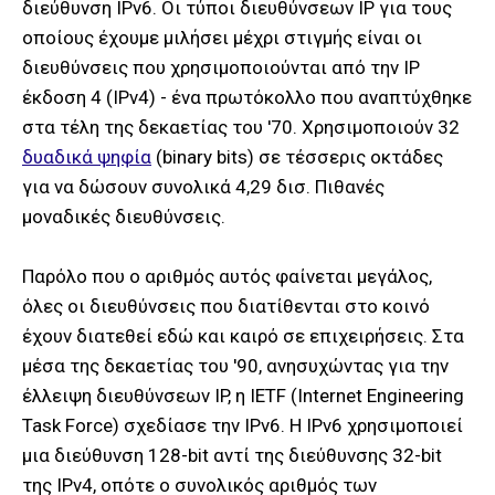
διεύθυνση IPv6. Οι τύποι διευθύνσεων IP για τους
οποίους έχουμε μιλήσει μέχρι στιγμής είναι οι
διευθύνσεις που χρησιμοποιούνται από την IP
έκδοση 4 (IPv4) - ένα πρωτόκολλο που αναπτύχθηκε
στα τέλη της δεκαετίας του '70. Χρησιμοποιούν 32
δυαδικά ψηφία
(binary bits) σε τέσσερις οκτάδες
για να δώσουν συνολικά 4,29 δισ. Πιθανές
μοναδικές διευθύνσεις.
Παρόλο που ο αριθμός αυτός φαίνεται μεγάλος,
όλες οι διευθύνσεις που διατίθενται στο κοινό
έχουν διατεθεί εδώ και καιρό σε επιχειρήσεις. Στα
μέσα της δεκαετίας του '90, ανησυχώντας για την
έλλειψη διευθύνσεων IP, η ΙΕΤF (Internet Engineering
Task Force) σχεδίασε την IPv6. Η IPv6 χρησιμοποιεί
μια διεύθυνση 128-bit αντί της διεύθυνσης 32-bit
της IPv4, οπότε ο συνολικός αριθμός των