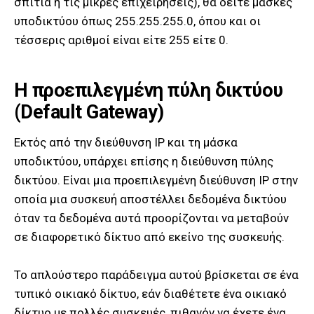
σπίτια ή τις μικρές επιχειρήσεις), θα δείτε μάσκες
υποδικτύου όπως 255.255.255.0, όπου και οι
τέσσερις αριθμοί είναι είτε 255 είτε 0.
Η προεπιλεγμένη πύλη δικτύου
(Default Gateway)
Εκτός από την διεύθυνση IP και τη μάσκα
υποδικτύου, υπάρχει επίσης η διεύθυνση πύλης
δικτύου. Είναι μια προεπιλεγμένη διεύθυνση IP στην
οποία μια συσκευή αποστέλλει δεδομένα δικτύου
όταν τα δεδομένα αυτά προορίζονται να μεταβούν
σε διαφορετικό δίκτυο από εκείνο της συσκευής.
Το απλούστερο παράδειγμα αυτού βρίσκεται σε ένα
τυπικό οικιακό δίκτυο, εάν διαθέτετε ένα οικιακό
δίκτυο με πολλές συσκευές, πιθανόν να έχετε ένα